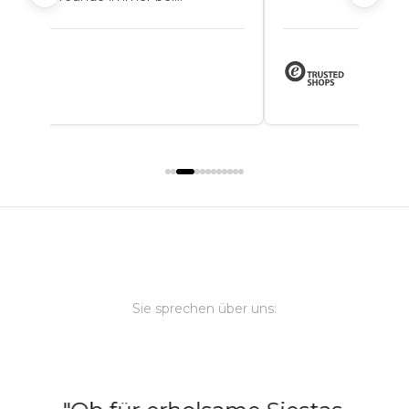
ewgarden.
Sie sprechen über uns: