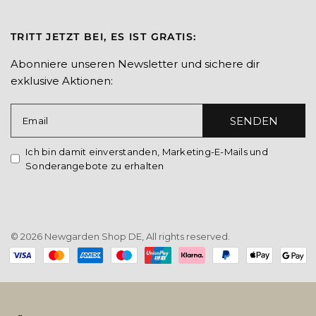
TRITT JETZT BEI, ES IST GRATIS:
Abonniere unseren Newsletter und sichere dir
exklusive Aktionen:
SENDEN
Email
Ich bin damit einverstanden, Marketing-E-Mails und
Sonderangebote zu erhalten
© 2026 Newgarden Shop DE, All rights reserved.
Payment
methods