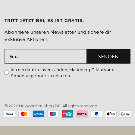
TRITT JETZT BEI, ES IST GRATIS:
Abonniere unseren Newsletter und sichere dir
exklusive Aktionen:
SENDEN
Email
Ich bin damit einverstanden, Marketing-E-Mails und
Sonderangebote zu erhalten
© 2026 Newgarden Shop DE, All rights reserved.
Payment
methods