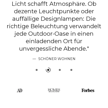
Licht schafft Atmosphäre. Ob
e
dezente Leuchtpunkte oder
r
auffällige Designlampen: Die
richtige Beleuchtung verwandelt
er
jede Outdoor-Oase in einen
einladenden Ort für
unvergessliche Abende."
n
SCHÖNER WOHNEN