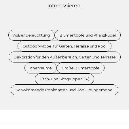
interessieren:
Außenbeleuchtung
Blumentöpfe und Pflanzkübel
Outdoor-Möbel für Garten, Terrasse und Pool
Dekoration für den Außenbereich, Garten und Terrasse
Innenräume
Große Blumentöpfe
Tisch- und Sitzgruppen (%)
Schwimmende Poolmatten und Pool-Loungemöbel