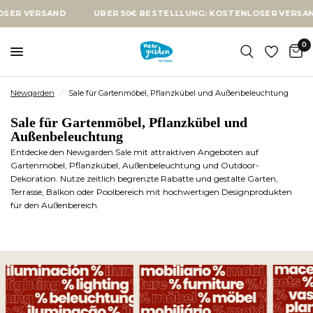
ER 50€ BESTELLLUNG: KOSTENLOSER VERSAND
ÜBER 50€ BEST
0
Newgarden
/
Sale für Gartenmöbel, Pflanzkübel und Außenbeleuchtung
Sale für Gartenmöbel, Pflanzkübel und
Außenbeleuchtung
Entdecke den Newgarden Sale mit attraktiven Angeboten auf
Gartenmöbel, Pflanzkübel, Außenbeleuchtung und Outdoor-
Dekoration. Nutze zeitlich begrenzte Rabatte und gestalte Garten,
Terrasse, Balkon oder Poolbereich mit hochwertigen Designprodukten
für den Außenbereich.