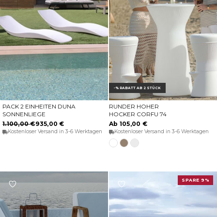
-% RABATT AB 2 STÜCK
PACK 2 EINHEITEN DUNA
RUNDER HOHER
IN DEN WARENKORB
OPTIONEN WÄHLEN
SONNENLIEGE
HOCKER CORFU 74
1.100,00 €
935,00 €
Ab 105,00 €
Kostenloser Versand in 3-6 Werktagen
Kostenloser Versand in 3-6 Werktagen
Transluzentes
Taupe
Weiss
weiß
SPARE 9%