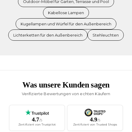
Outdoor-Möbel für Garten, Terrasse und Pool
Kabellose Lampen
Kugellampen und Würfel für den Außenbereich
Lichterketten für den Außenbereich
Stehleuchten
Was unsere Kunden sagen
Verifizierte Bewertungen von echten Käufern
4.7
4.9
/5
/5
Zertifiziert von Trustpilot
Zertifiziert von Trusted Shops