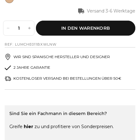
Versand 3-6 Werktage
IN DEN WARENKORB
REF: LUMCHE011BXWLNW
WIR SIND SPANISCHE HERSTELLER UND DESIGNER
2 JAHRE GARANTIE
KOSTENLOSER VERSAND BEI BESTELLUNGEN ÜBER 50€
Sind Sie ein Fachmann in diesem Bereich?
Greife
hier
zu und profitiere von Sonderpreisen.