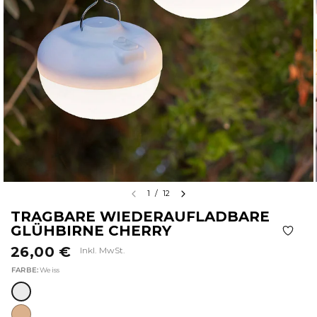
1
/
12
TRAGBARE WIEDERAUFLADBARE
GLÜHBIRNE CHERRY
26,00 €
Inkl. MwSt.
FARBE:
Weiss