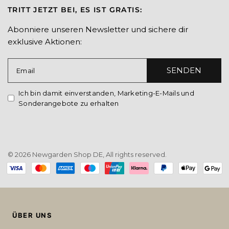
TRITT JETZT BEI, ES IST GRATIS:
Abonniere unseren Newsletter und sichere dir
exklusive Aktionen:
SENDEN
Email
Ich bin damit einverstanden, Marketing-E-Mails und
Sonderangebote zu erhalten
© 2026 Newgarden Shop DE, All rights reserved.
Payment
methods
ÜBER UNS