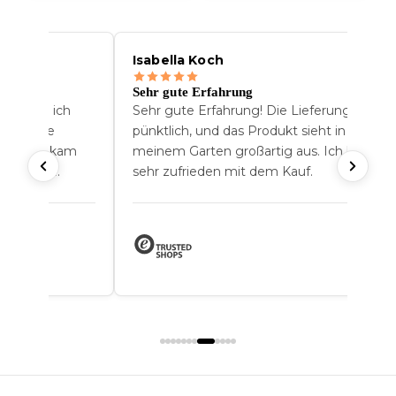
Isabella Koch
rten
Sehr gute Erfahrung
ch, weil ich
Sehr gute Erfahrung! Die Lieferung kam
 aber die
pünktlich, und das Produkt sieht in
ie Lampe kam
meinem Garten großartig aus. Ich bin
 wirklich
sehr zufrieden mit dem Kauf.
 sie jetzt seit