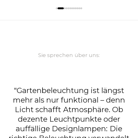
Sie sprechen über uns:
"Ob für erholsame Siestas,
gesellige Abende mit Freunden
oder laue Sommernächte unter