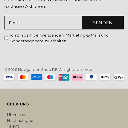
exklusive Aktionen:
SENDEN
Email
Ich bin damit einverstanden, Marketing-E-Mails und
Sonderangebote zu erhalten
© 2026 Newgarden Shop DE, All rights reserved.
Payment
methods
ÜBER UNS
Über uns
Nachhaltigkeit
Talent