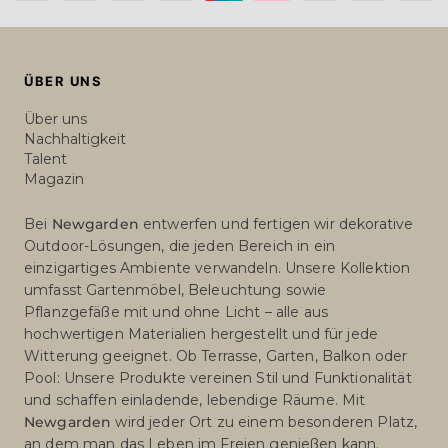
Payment
methods
ÜBER UNS
Über uns
Nachhaltigkeit
Talent
Magazin
Bei
Newgarden
entwerfen und fertigen wir dekorative
Outdoor-Lösungen, die jeden Bereich in ein
einzigartiges Ambiente verwandeln. Unsere Kollektion
umfasst Gartenmöbel, Beleuchtung sowie
Pflanzgefäße mit und ohne Licht – alle aus
hochwertigen Materialien hergestellt und für jede
Witterung geeignet. Ob Terrasse, Garten, Balkon oder
Pool: Unsere Produkte vereinen Stil und Funktionalität
und schaffen einladende, lebendige Räume. Mit
Newgarden
wird jeder Ort zu einem besonderen Platz,
an dem man das Leben im Freien genießen kann.