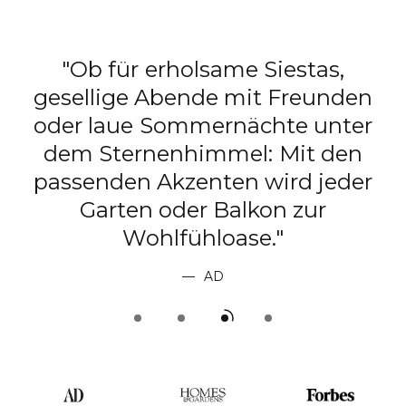
"Ob für erholsame Siestas,
gesellige Abende mit Freunden
e
oder laue Sommernächte unter
dem Sternenhimmel: Mit den
passenden Akzenten wird jeder
t
Garten oder Balkon zur
Wohlfühloase."
AD