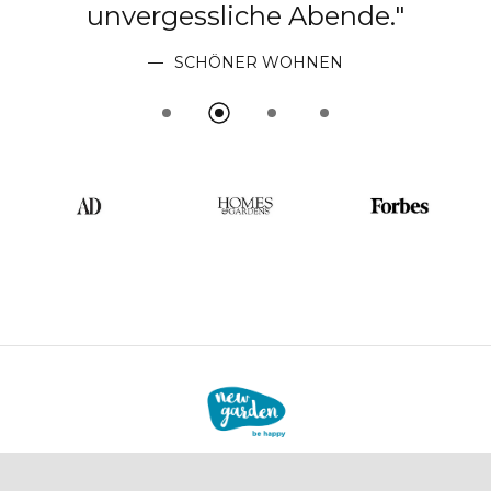
Wohlfühloase."
AD