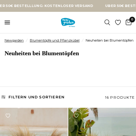
 BESTELLLUNG: KOSTENLOSER VERSAND
ÜBER 50€ BESTELLLUN
0
Newgarden
/
Blumentöpfe und Pflanzkübel
/
Neuheiten bei Blumentöpfen
Neuheiten bei Blumentöpfen
FILTERN UND SORTIEREN
16 PRODUKTE