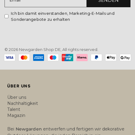
SENDEN
Email
Ich bin damit einverstanden, Marketing-E-Mails und
Sonderangebote zu erhalten
© 2026 Newgarden Shop DE, All rights reserved.
Payment
methods
ÜBER UNS
Über uns
Nachhaltigkeit
Talent
Magazin
Bei
Newgarden
entwerfen und fertigen wir dekorative