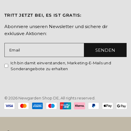
TRITT JETZT BEI, ES IST GRATIS:
Abonniere unseren Newsletter und sichere dir
exklusive Aktionen:
SENDEN
Email
Ich bin damit einverstanden, Marketing-E-Mails und
Sonderangebote zu erhalten
© 2026 Newgarden Shop DE, All rights reserved.
Payment
methods