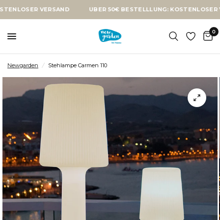
SER VERSAND
ÜBER 50€ BESTELLLUNG: KOSTENLOSER VERSAN
0
Newgarden
/
Stehlampe Carmen 110