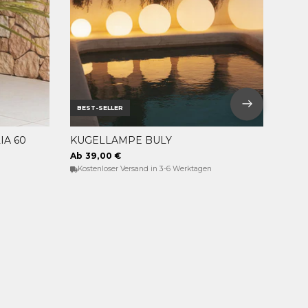
BEST-SELLER
A 60
KUGELLAMPE BULY
OPTIONEN WÄHLEN
Ab 39,00 €
Kostenloser Versand in 3-6 Werktagen