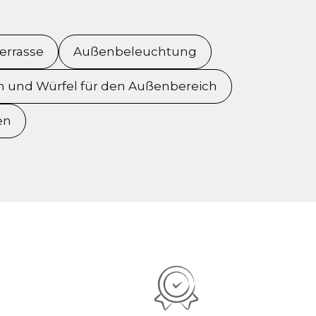
errasse
Außenbeleuchtung
 und Würfel für den Außenbereich
en