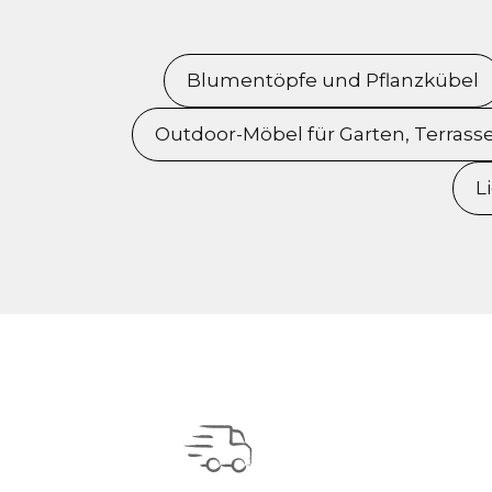
Blumentöpfe und Pflanzkübel
Outdoor-Möbel für Garten, Terrass
L