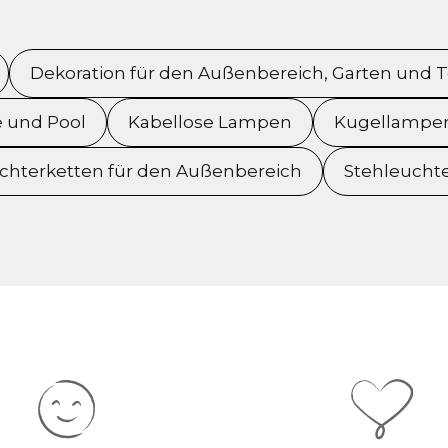
Dekoration für den Außenbereich, Garten und T
e und Pool
Kabellose Lampen
Kugellampen
ichterketten für den Außenbereich
Stehleucht