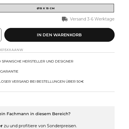
Ø15 X 15 CM
Versand 3-6 Werktage
IN DEN WARENKORB
O015XXAANW
D SPANISCHE HERSTELLER UND DESIGNER
 GARANTIE
OSER VERSAND BEI BESTELLUNGEN ÜBER 50€
 ein Fachmann in diesem Bereich?
er
zu und profitiere von Sonderpreisen.