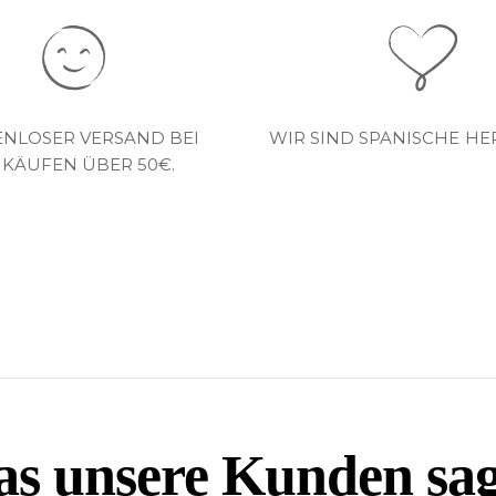
ENLOSER VERSAND BEI
WIR SIND SPANISCHE HE
NKÄUFEN ÜBER 50€.
s unsere Kunden sa