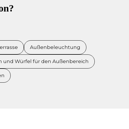
ion?
errasse
Außenbeleuchtung
 und Würfel für den Außenbereich
en