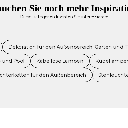
uchen Sie noch mehr Inspirat
Diese Kategorien könnten Sie interessieren:
Dekoration für den Außenbereich, Garten und T
e und Pool
Kabellose Lampen
Kugellampen
ichterketten für den Außenbereich
Stehleucht