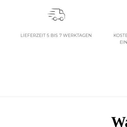
LIEFERZEIT 5 BIS 7 WERKTAGEN
KOST
EI
Wa