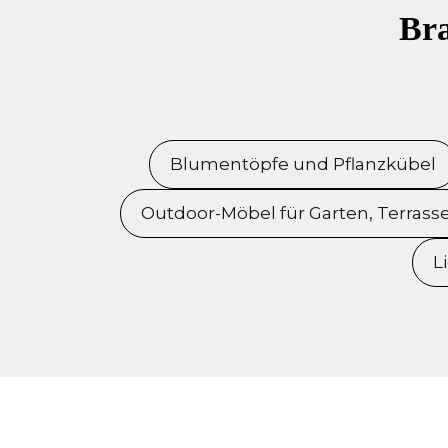
Bra
Blumentöpfe und Pflanzkübel
Outdoor-Möbel für Garten, Terrass
L