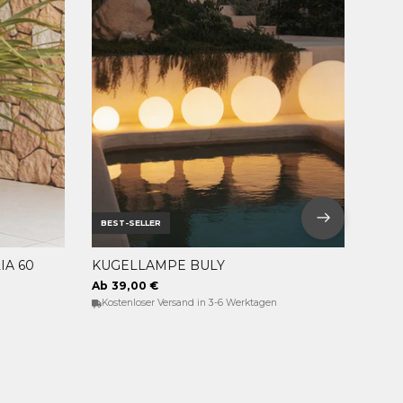
BEST-SELLER
A 60
KUGELLAMPE BULY
OPTIONEN WÄHLEN
Ab 39,00 €
Kostenloser Versand in 3-6 Werktagen