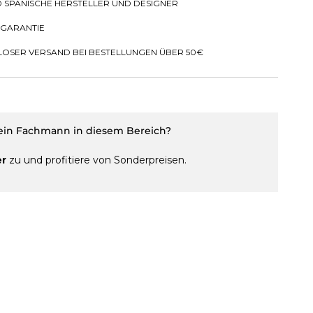
D SPANISCHE HERSTELLER UND DESIGNER
 GARANTIE
OSER VERSAND BEI BESTELLUNGEN ÜBER 50€
 ein Fachmann in diesem Bereich?
er
zu und profitiere von Sonderpreisen.