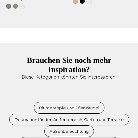
Jute
Schwarz
Weiß
Grau
Weiches
Weiß
Grün
Brauchen Sie noch mehr
Inspiration?
Diese Kategorien könnten Sie interessieren:
Blumentöpfe und Pflanzkübel
Dekoration für den Außenbereich, Garten und Terrasse
Außenbeleuchtung