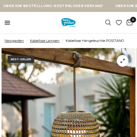
50€ BESTELLLUNG: KOSTENLOSER VERSAND
ÜBER 50€ BESTEL
0
Newgarden
/
Kabellose Lampen
/
Kabellose Hängeleuchte POSITANO
BEST-SELLER