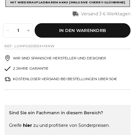
MIT WIEDERAUFLADBAREM AKKU (INKLUSIVE CHERRY-GLÜHBIRNE)
Versand 3-6 Werktagen
IN DEN WARENKORB
REF: LUMPOS035XXHXNW
WIR SIND SPANISCHE HERSTELLER UND DESIGNER
2 JAHRE GARANTIE
KOSTENLOSER VERSAND BEI BESTELLUNGEN ÜBER 50€
Sind Sie ein Fachmann in diesem Bereich?
Greife
hier
zu und profitiere von Sonderpreisen.