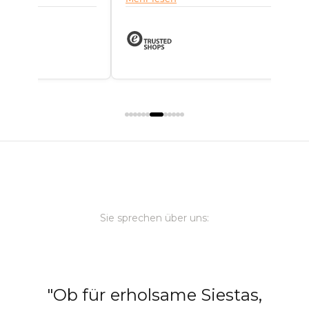
ein paar Wochen...
Sie sprechen über uns:
"Ob für erholsame Siestas,