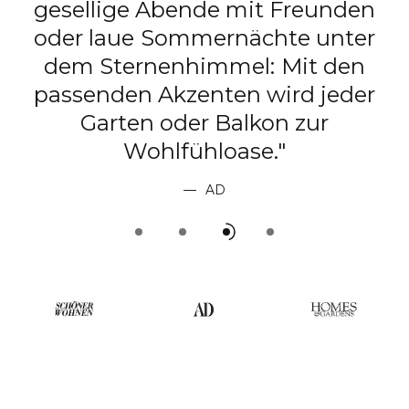
gesellige Abende mit Freunden
e
oder laue Sommernächte unter
dem Sternenhimmel: Mit den
passenden Akzenten wird jeder
t
Garten oder Balkon zur
Wohlfühloase."
AD