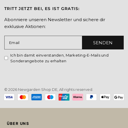
TRITT JETZT BEI, ES IST GRATIS:
Abonniere unseren Newsletter und sichere dir
exklusive Aktionen:
SENDEN
Email
Ich bin damit einverstanden, Marketing-E-Mails und
Sonderangebote zu erhalten
© 2026 Newgarden Shop DE, All rights reserved.
Payment
methods
ÜBER UNS