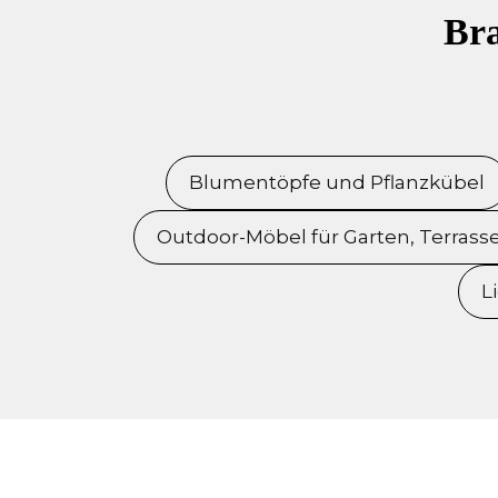
Bra
Blumentöpfe und Pflanzkübel
Outdoor-Möbel für Garten, Terrass
L