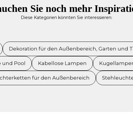
uchen Sie noch mehr Inspirat
Diese Kategorien könnten Sie interessieren:
Dekoration für den Außenbereich, Garten und T
e und Pool
Kabellose Lampen
Kugellampen
ichterketten für den Außenbereich
Stehleucht