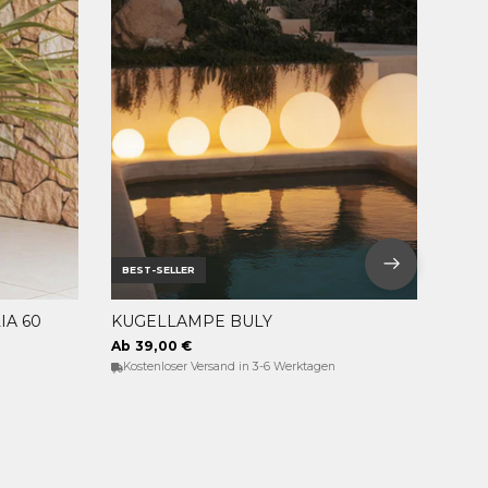
BEST-SELLER
A 60
KUGELLAMPE BULY
OPTIONEN WÄHLEN
Ab 39,00 €
Kostenloser Versand in 3-6 Werktagen