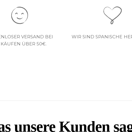
ENLOSER VERSAND BEI
WIR SIND SPANISCHE HE
NKÄUFEN ÜBER 50€.
s unsere Kunden sa