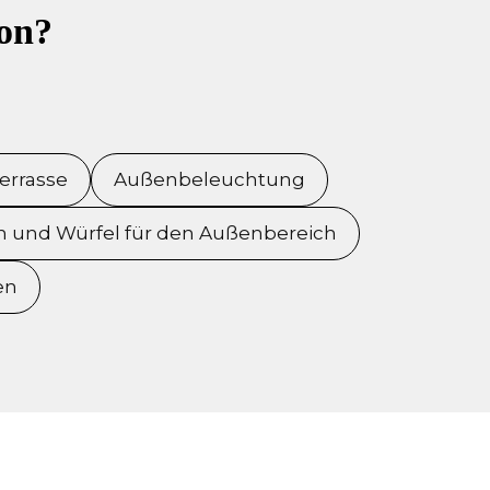
ion?
errasse
Außenbeleuchtung
 und Würfel für den Außenbereich
en