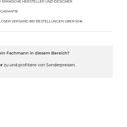
D SPANISCHE HERSTELLER UND DESIGNER
 GARANTIE
OSER VERSAND BEI BESTELLUNGEN ÜBER 50€
 ein Fachmann in diesem Bereich?
er
zu und profitiere von Sonderpreisen.