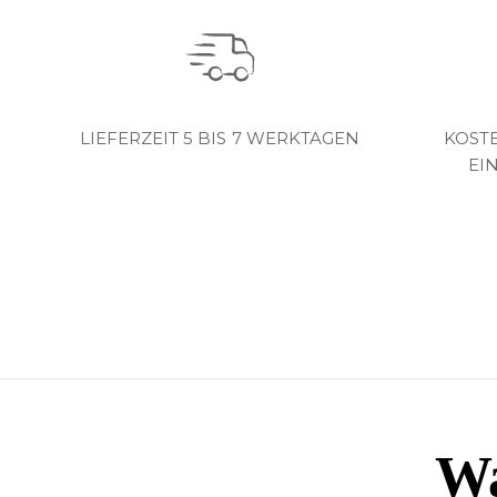
LIEFERZEIT 5 BIS 7 WERKTAGEN
KOST
EI
Wa