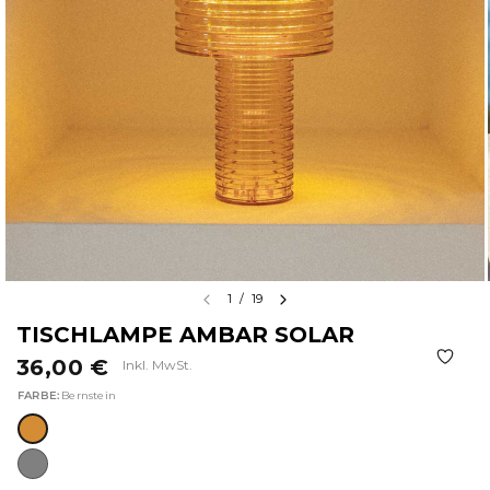
1
/
19
TISCHLAMPE AMBAR SOLAR
36,00 €
Inkl. MwSt.
FARBE:
Bernstein