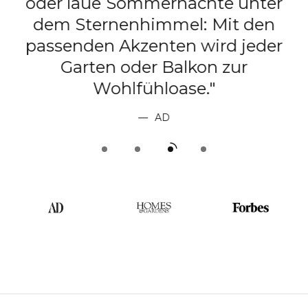
oder laue Sommernächte unter
dem Sternenhimmel: Mit den
passenden Akzenten wird jeder
t
Garten oder Balkon zur
Wohlfühloase."
AD