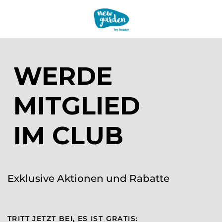
WERDE
MITGLIED
IM CLUB
Exklusive Aktionen und Rabatte
TRITT JETZT BEI, ES IST GRATIS: