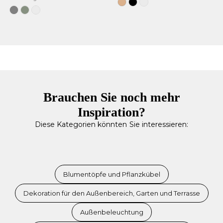
Jute
Schwarz
Weiß
Grau
Weiches
Weiß
Grün
Brauchen Sie noch mehr
Inspiration?
Diese Kategorien könnten Sie interessieren:
Blumentöpfe und Pflanzkübel
Dekoration für den Außenbereich, Garten und Terrasse
Außenbeleuchtung