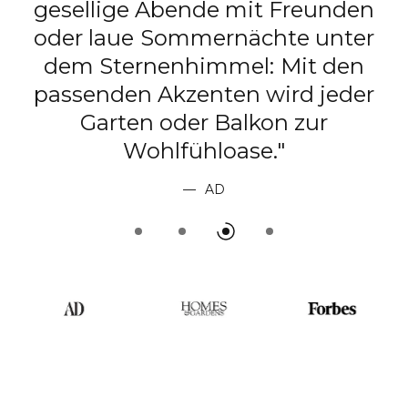
Mischung an: Lichterketten
tauchen den Balkon in ein sanft
Funkeln, mobile Tischlampen
sorgen für flexibles Licht und
raffinierte Designleuchten setz
stilvolle Akzente."
SCHÖNER WOHNEN