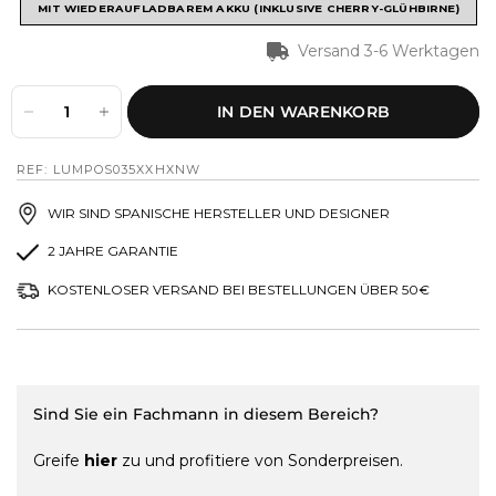
MIT WIEDERAUFLADBAREM AKKU (INKLUSIVE CHERRY-GLÜHBIRNE)
Versand 3-6 Werktagen
IN DEN WARENKORB
REF: LUMPOS035XXHXNW
WIR SIND SPANISCHE HERSTELLER UND DESIGNER
2 JAHRE GARANTIE
KOSTENLOSER VERSAND BEI BESTELLUNGEN ÜBER 50€
Sind Sie ein Fachmann in diesem Bereich?
Greife
hier
zu und profitiere von Sonderpreisen.