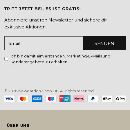
TRITT JETZT BEI, ES IST GRATIS:
Abonniere unseren Newsletter und sichere dir
exklusive Aktionen:
SENDEN
Email
Ich bin damit einverstanden, Marketing-E-Mails und
Sonderangebote zu erhalten
© 2026 Newgarden Shop DE, All rights reserved.
Payment
methods
ÜBER UNS