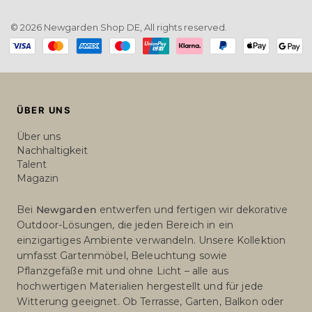
© 2026 Newgarden Shop DE, All rights reserved.
Payment
methods
ÜBER UNS
Über uns
Nachhaltigkeit
Talent
Magazin
Bei
Newgarden
entwerfen und fertigen wir dekorative
Outdoor-Lösungen, die jeden Bereich in ein
einzigartiges Ambiente verwandeln. Unsere Kollektion
umfasst Gartenmöbel, Beleuchtung sowie
Pflanzgefäße mit und ohne Licht – alle aus
hochwertigen Materialien hergestellt und für jede
Witterung geeignet. Ob Terrasse, Garten, Balkon oder