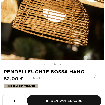
1
/
6
PENDELLEUCHTE BOSSA HANG
82,00 €
Inkl. MwSt.
KOSTENLOSER VERSAND
IN DEN WARENKORB