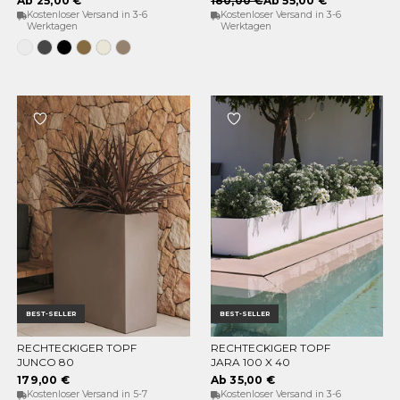
Ab 25,00 €
180,00 €
Ab 55,00 €
Kostenloser Versand in 3-6
Kostenloser Versand in 3-6
Werktagen
Werktagen
Weiss
Anthrazit
Schwarz
Bronze
Opak-
Taupe
Beige
BEST-SELLER
BEST-SELLER
RECHTECKIGER TOPF
RECHTECKIGER TOPF
OPTIONEN WÄHLEN
OPTIONEN WÄHLEN
JUNCO 80
JARA 100 X 40
179,00 €
Ab 35,00 €
Kostenloser Versand in 5-7
Kostenloser Versand in 3-6