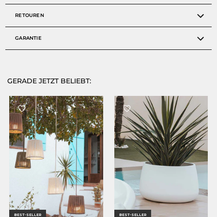
RETOUREN
GARANTIE
GERADE JETZT BELIEBT:
BEST-SELLER
BEST-SELLER