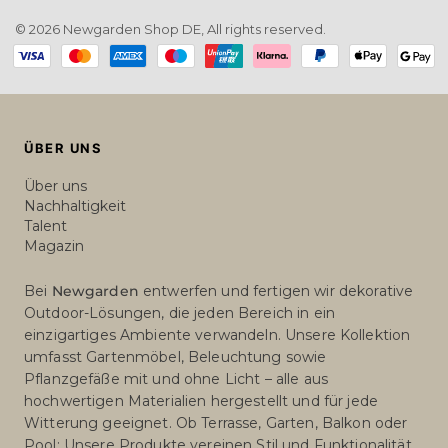
© 2026 Newgarden Shop DE, All rights reserved.
Payment
methods
ÜBER UNS
Über uns
Nachhaltigkeit
Talent
Magazin
Bei
Newgarden
entwerfen und fertigen wir dekorative
Outdoor-Lösungen, die jeden Bereich in ein
einzigartiges Ambiente verwandeln. Unsere Kollektion
umfasst Gartenmöbel, Beleuchtung sowie
Pflanzgefäße mit und ohne Licht – alle aus
hochwertigen Materialien hergestellt und für jede
Witterung geeignet. Ob Terrasse, Garten, Balkon oder
Pool: Unsere Produkte vereinen Stil und Funktionalität