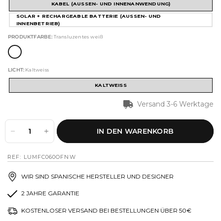
KABEL (AUSSEN- UND INNENANWENDUNG)
SOLAR + RECHARGEABLE BATTERIE (AUSSEN- UND
INNENBETRIEB)
PRODUKTFARBE:
Transluzentes weiß
LICHT:
Kaltweiss
KALTWEISS
Versand 3-6 Werktage
IN DEN WARENKORB
REF: LUMFC060OFNW
WIR SIND SPANISCHE HERSTELLER UND DESIGNER
2 JAHRE GARANTIE
KOSTENLOSER VERSAND BEI BESTELLUNGEN ÜBER 50€