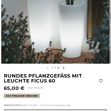
1
/
5
RUNDES PFLANZGEFÄSS MIT
LEUCHTE FICUS 60
65,00 €
Inkl. MwSt.
KOSTENLOSER VERSAND
ANSCHLUSS:
Kabel (Außen- und Innenanwendung)