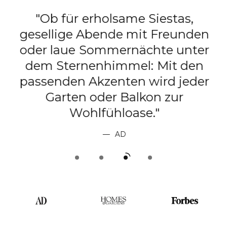
"Ob für erholsame Siestas,
gesellige Abende mit Freunden
e
oder laue Sommernächte unter
dem Sternenhimmel: Mit den
passenden Akzenten wird jeder
t
Garten oder Balkon zur
Wohlfühloase."
AD