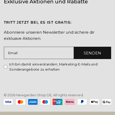
Exklusive Aktionen und Rabatte
TRITT JETZT BEI, ES IST GRATIS:
Abonniere unseren Newsletter und sichere dir
exklusive Aktionen:
SENDEN
Email
Ich bin damit einverstanden, Marketing-E-Mails und
Sonderangebote zu erhalten
© 2026 Newgarden Shop DE, All rights reserved.
Payment
methods