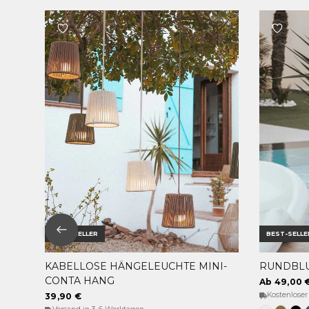
BEST-SELLER
BEST-SELLE
KABELLOSE HÄNGELEUCHTE MINI-
RUNDBLU
OPTIONEN WÄHLEN
CONTA HANG
Ab 49,00 
Kostenloser
39,90 €