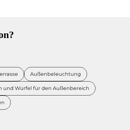
ion?
errasse
Außenbeleuchtung
 und Würfel für den Außenbereich
en