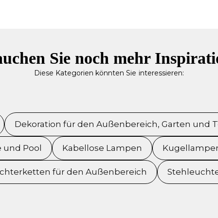
uchen Sie noch mehr Inspirat
Diese Kategorien könnten Sie interessieren:
Dekoration für den Außenbereich, Garten und T
e und Pool
Kabellose Lampen
Kugellampen
ichterketten für den Außenbereich
Stehleucht