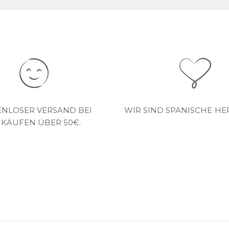
ENLOSER VERSAND BEI
WIR SIND SPANISCHE HE
NKÄUFEN ÜBER 50€.