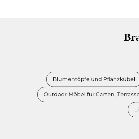
Bra
Blumentöpfe und Pflanzkübel
Outdoor-Möbel für Garten, Terrass
L