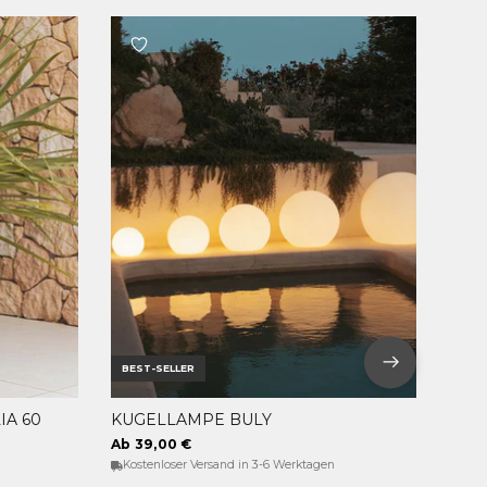
BEST-SELLER
A 60
KUGELLAMPE BULY
OPTIONEN WÄHLEN
Ab 39,00 €
Kostenloser Versand in 3-6 Werktagen