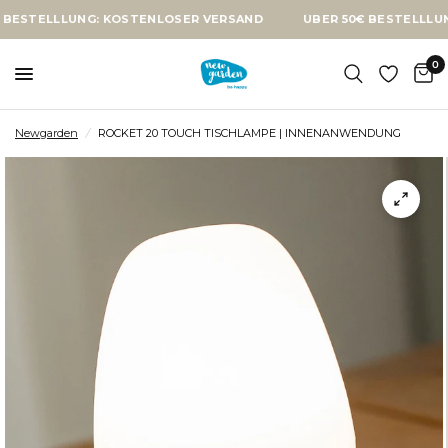
LUNG: KOSTENLOSER VERSAND
ÜBER 50€ BESTELLLUNG: KOST
0
Newgarden
/
ROCKET 20 TOUCH TISCHLAMPE | INNENANWENDUNG