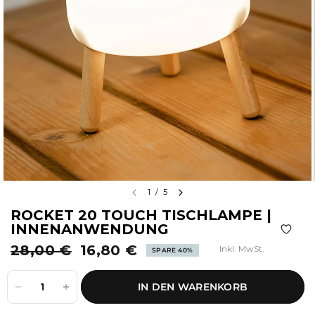
1
/
5
ROCKET 20 TOUCH TISCHLAMPE |
INNENANWENDUNG
28,00 €
16,80 €
Inkl. MwSt.
SPARE 40%
IN DEN WARENKORB