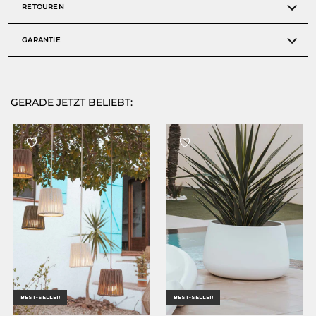
RETOUREN
GARANTIE
GERADE JETZT BELIEBT:
BEST-SELLER
BEST-SELLER