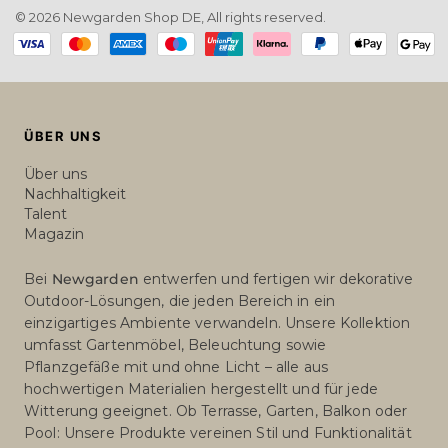
© 2026 Newgarden Shop DE, All rights reserved.
Payment
methods
ÜBER UNS
Über uns
Nachhaltigkeit
Talent
Magazin
Bei
Newgarden
entwerfen und fertigen wir dekorative
Outdoor-Lösungen, die jeden Bereich in ein
einzigartiges Ambiente verwandeln. Unsere Kollektion
umfasst Gartenmöbel, Beleuchtung sowie
Pflanzgefäße mit und ohne Licht – alle aus
hochwertigen Materialien hergestellt und für jede
Witterung geeignet. Ob Terrasse, Garten, Balkon oder
Pool: Unsere Produkte vereinen Stil und Funktionalität