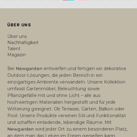
Payment
methods
ÜBER UNS
Über uns
Nachhaltigkeit
Talent
Magazin
Bei
Newgarden
entwerfen und fertigen wir dekorative
Outdoor-Lösungen, die jeden Bereich in ein
einzigartiges Ambiente verwandeln. Unsere Kollektion
umfasst Gartenmöbel, Beleuchtung sowie
Pflanzgefäße mit und ohne Licht – alle aus
hochwertigen Materialien hergestellt und für jede
Witterung geeignet. Ob Terrasse, Garten, Balkon oder
Pool: Unsere Produkte vereinen Stil und Funktionalität
und schaffen einladende, lebendige Räume. Mit
Newgarden
wird jeder Ort zu einem besonderen Platz,
an dem man das Leben im Freien genießen kann.