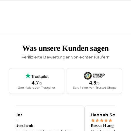
Was unsere Kunden sagen
Verifizierte Bewertungen von echten Käufern
4.7
4.9
/5
/5
Zertifiziert von Trustpilot
Zertifiziert von Trusted Shops
nna Muller
Hannah Schofer
s beste Geschenk
Bossa Hang