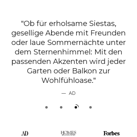
"Ob für erholsame Siestas,
gesellige Abende mit Freunden
e
oder laue Sommernächte unter
dem Sternenhimmel: Mit den
passenden Akzenten wird jeder
t
Garten oder Balkon zur
Wohlfühloase."
AD