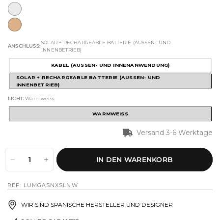
SOLAR + RECHARGEABLE BATTERIE (AUSSEN- UND
ANSCHLUSS:
INNENBETRIEB)
KABEL (AUSSEN- UND INNENANWENDUNG)
SOLAR + RECHARGEABLE BATTERIE (AUSSEN- UND
INNENBETRIEB)
LICHT:
Warmweiss
WARMWEISS
Versand 3-6 Werktage
IN DEN WARENKORB
REF: LUMGASNXSLNW
WIR SIND SPANISCHE HERSTELLER UND DESIGNER