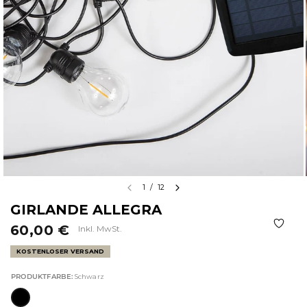
1
/
12
GIRLANDE ALLEGRA
60,00 €
Inkl. MwSt.
KOSTENLOSER VERSAND
PRODUKTFARBE:
Schwarz