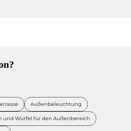
ion?
errasse
Außenbeleuchtung
 und Würfel für den Außenbereich