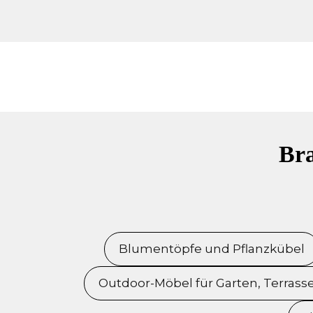
Bra
Blumentöpfe und Pflanzkübel
Outdoor-Möbel für Garten, Terrass