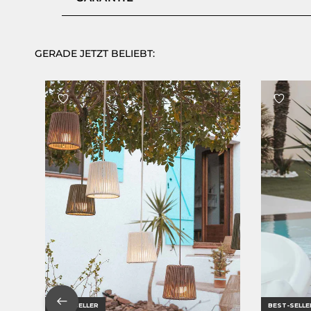
GERADE JETZT BELIEBT:
BEST-SELLER
BEST-SELLE