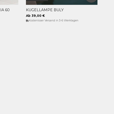
A 60
KUGELLAMPE BULY
OPTIONEN WÄHLEN
Ab 39,00 €
Kostenloser Versand in 3-6 Werktagen