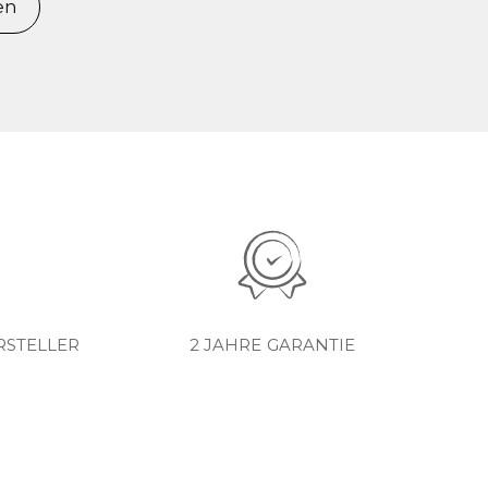
en
RSTELLER
2 JAHRE GARANTIE