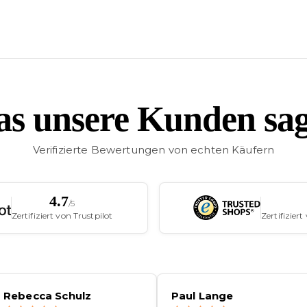
s unsere Kunden sa
Verifizierte Bewertungen von echten Käufern
4.7
/5
Zertifiziert von Trustpilot
Zertifizier
Rebecca Schulz
Paul Lange