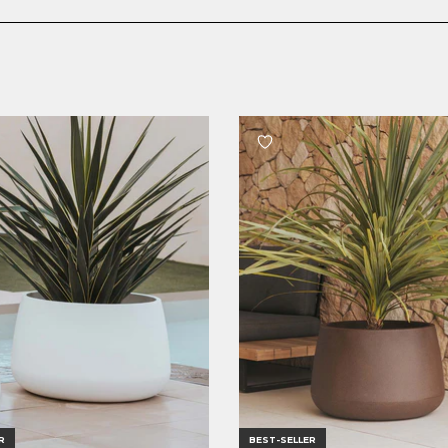
R
BEST-SELLER