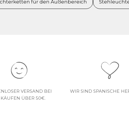
ichterketten für den Außenbereich
Stehleucht
ENLOSER VERSAND BEI
WIR SIND SPANISCHE HE
NKÄUFEN ÜBER 50€.