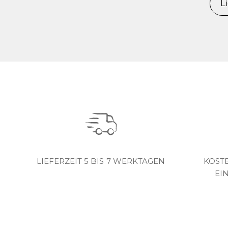
L
LIEFERZEIT 5 BIS 7 WERKTAGEN
KOST
EI