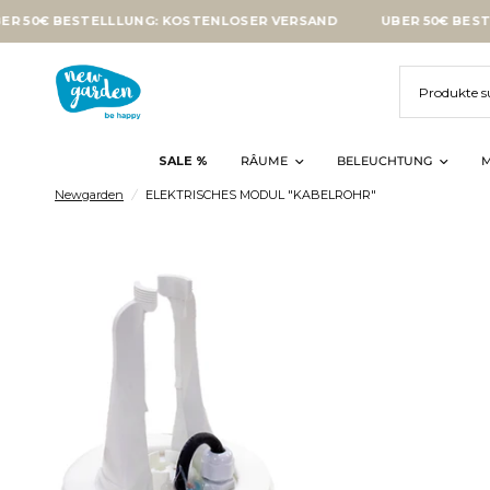
€ BESTELLLUNG: KOSTENLOSER VERSAND
ÜBER 50€ BESTELLLU
SALE %
RÂUME
BELEUCHTUNG
M
Newgarden
/
ELEKTRISCHES MODUL "KABELROHR"