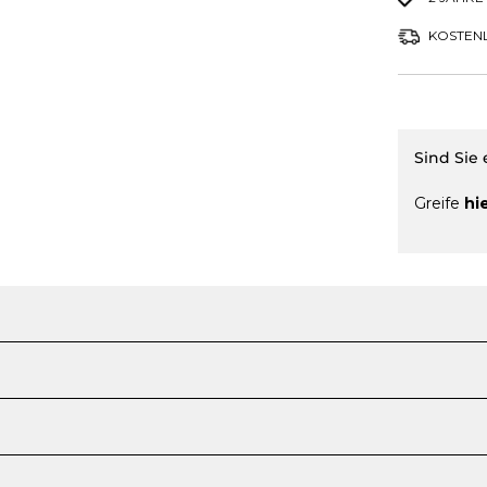
KOSTENL
Sind Sie
Greife
hi