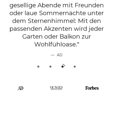
gesellige Abende mit Freunden
e
oder laue Sommernächte unter
dem Sternenhimmel: Mit den
passenden Akzenten wird jeder
t
Garten oder Balkon zur
Wohlfühloase."
AD