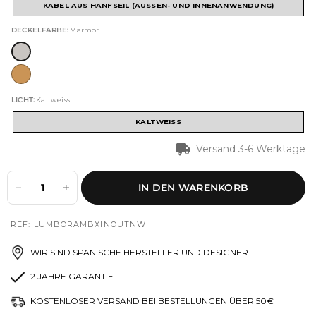
KABEL AUS HANFSEIL (AUSSEN- UND INNENANWENDUNG)
DECKELFARBE:
Marmor
LICHT:
Kaltweiss
KALTWEISS
Versand 3-6 Werktage
IN DEN WARENKORB
REF: LUMBORAMBXINOUTNW
WIR SIND SPANISCHE HERSTELLER UND DESIGNER
2 JAHRE GARANTIE
KOSTENLOSER VERSAND BEI BESTELLUNGEN ÜBER 50€