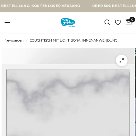
LLLUNG: KOSTENLOSER VERSAND
ÜBER 50€ BESTELLLUNG: KO
0
Newgarden
/
COUCHTISCH MIT LICHT BORA| INNENANWENDUNG