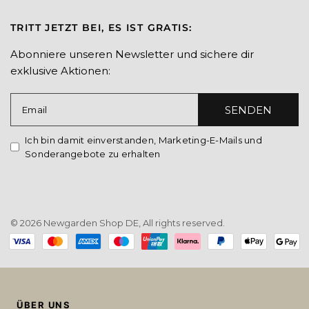
TRITT JETZT BEI, ES IST GRATIS:
Abonniere unseren Newsletter und sichere dir
exklusive Aktionen:
SENDEN
Email
Ich bin damit einverstanden, Marketing-E-Mails und
Sonderangebote zu erhalten
© 2026 Newgarden Shop DE, All rights reserved.
Payment
methods
ÜBER UNS