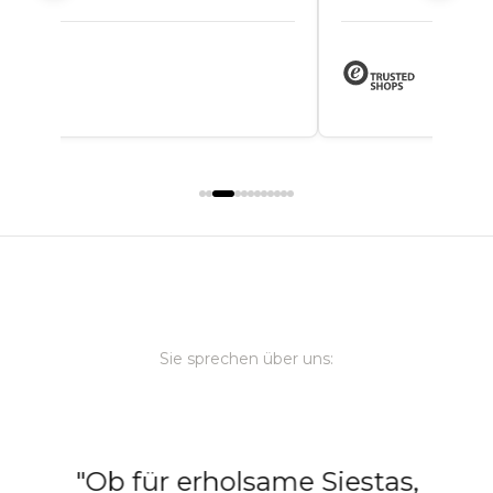
ewgarden.
Sie sprechen über uns:
"Ob für erholsame Siestas,